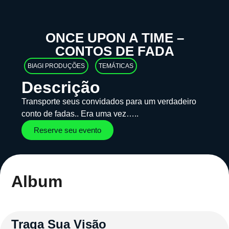
ONCE UPON A TIME –
CONTOS DE FADA
BIAGI PRODUÇÕES
TEMÁTICAS
Descrição
Transporte seus convidados para um verdadeiro
conto de fadas.. Era uma vez…..
Reserve seu evento
Album
Traga Sua Visão