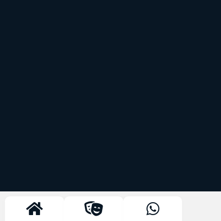
Temáticas
ENROLADOS - RAPUNZEL