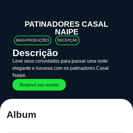
PATINADORES CASAL
NAIPE
BIAGI PRODUÇÕES
RECEPÇÃO
Descrição
Leve seus convidados para passar uma noite
elegante e luxuosa com os patinadores Casal
Naipe.
Reserve seu evento
Album