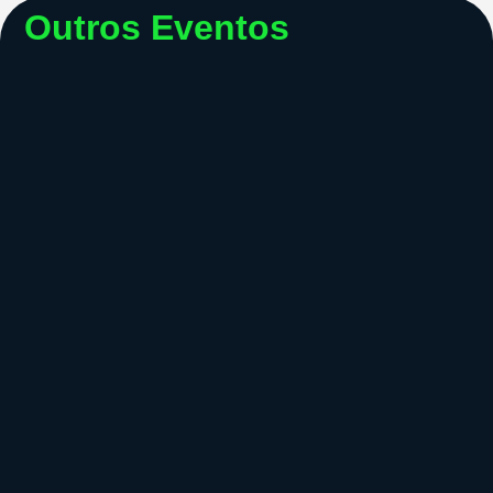
Outros Eventos
Recepção
CAT MIRROWS E MISTER CAT