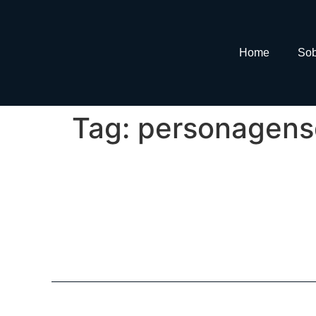
Home
Sob
Tag:
personagens