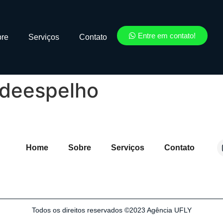
Entre em contato!
re
Serviços
Contato
deespelho
Home
Sobre
Serviços
Contato
Todos os direitos reservados ©2023 Agência UFLY