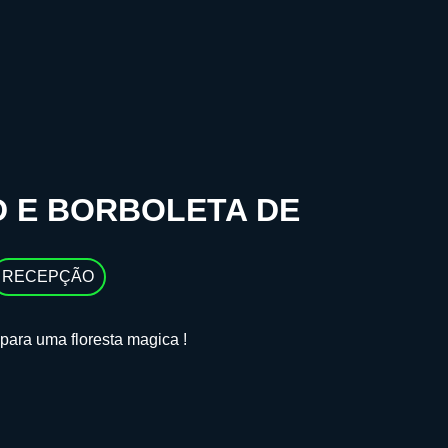
D E BORBOLETA DE
RECEPÇÃO
para uma floresta magica !