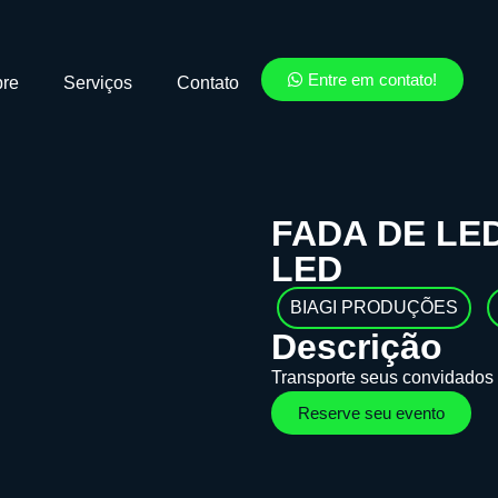
Entre em contato!
re
Serviços
Contato
FADA DE LE
LED
BIAGI PRODUÇÕES
Descrição
Transporte seus convidados 
Reserve seu evento