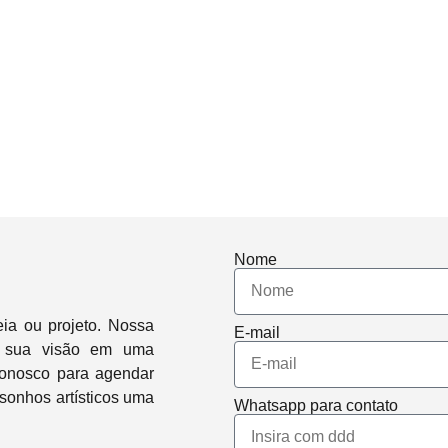
Nome
ia ou projeto. Nossa
E-mail
ar sua visão em uma
 conosco para agendar
sonhos artísticos uma
Whatsapp para contato