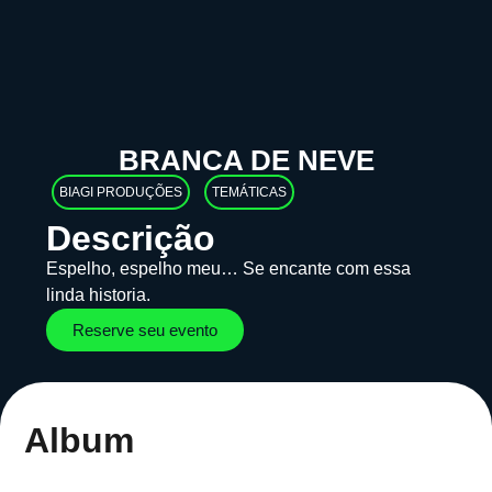
BRANCA DE NEVE
BIAGI PRODUÇÕES
TEMÁTICAS
Descrição
Espelho, espelho meu… Se encante com essa
linda historia.
Reserve seu evento
Album