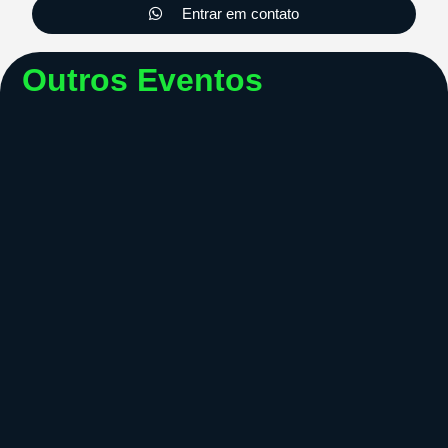
Entrar em contato
Outros Eventos
Recepção
PATINADORES BLACK GOLD